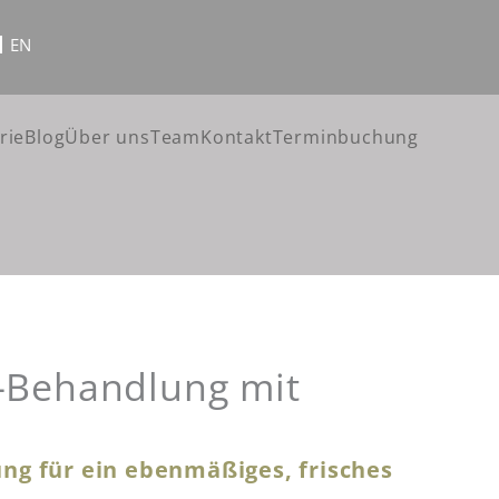
EN
rie
Blog
Über uns
Team
Kontakt
Terminbuchung
-Behandlung mit
ng für ein ebenmäßiges, frisches