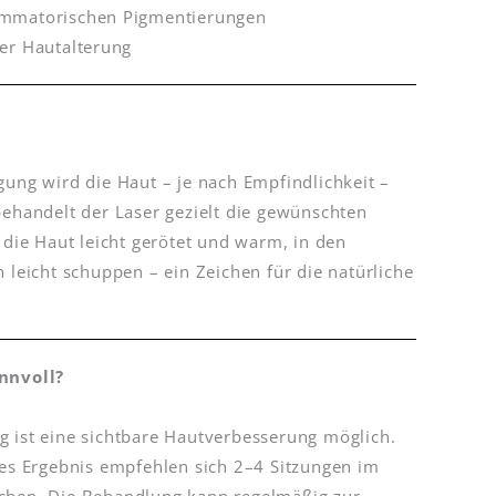
ammatorischen Pigmentierungen
ger Hautalterung
gung wird die Haut – je nach Empfindlichkeit –
behandelt der Laser gezielt die gewünschten
 die Haut leicht gerötet und warm, in den
 leicht schuppen – ein Zeichen für die natürliche
innvoll?
 ist eine sichtbare Hautverbesserung möglich.
ges Ergebnis empfehlen sich 2–4 Sitzungen im