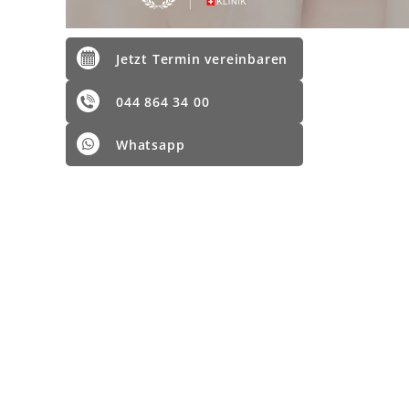
Jetzt Termin vereinbaren
044 864 34 00
Whatsapp