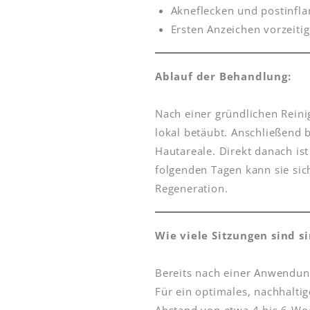
Akneflecken und postinfl
Ersten Anzeichen vorzeiti
Ablauf der Behandlung:
Nach einer gründlichen Reini
lokal betäubt. Anschließend 
Hautareale. Direkt danach ist
folgenden Tagen kann sie sich
Regeneration.
Wie viele Sitzungen sind s
Bereits nach einer Anwendung
Für ein optimales, nachhalti