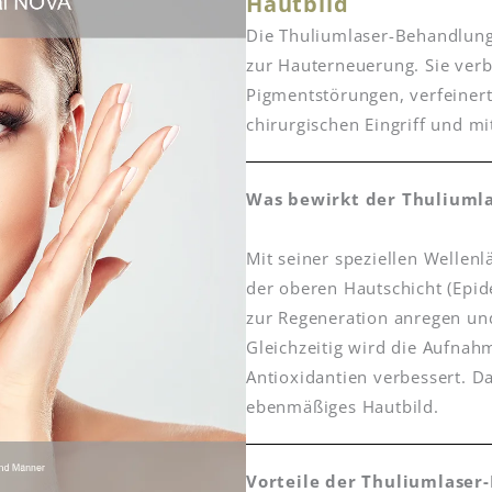
Hautbild
Die Thuliumlaser-Behandlung i
zur Hauterneuerung. Sie verbe
Pigmentstörungen, verfeinert
chirurgischen Eingriff und mi
Was bewirkt der Thuliuml
Mit seiner speziellen Wellenl
der oberen Hautschicht (Epide
zur Regeneration anregen und
Gleichzeitig wird die Aufnah
Antioxidantien verbessert. Da
ebenmäßiges Hautbild.
Vorteile der Thuliumlaser