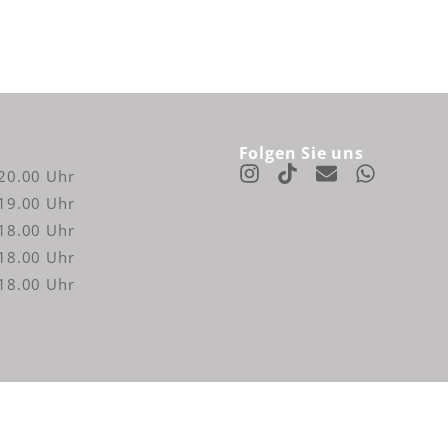
Folgen Sie uns
Instagram
Envelope
Whatsa
 20.00 Uhr
 19.00 Uhr
 18.00 Uhr
 18.00 Uhr
 18.00 Uhr