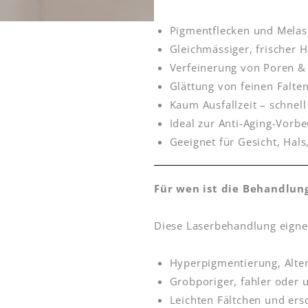
Pigmentflecken und Melas
Gleichmässiger, frischer 
Verfeinerung von Poren &
Glättung von feinen Falte
Kaum Ausfallzeit – schnell
Ideal zur Anti-Aging-Vorb
Geeignet für Gesicht, Hal
Für wen ist die Behandlun
Diese Laserbehandlung eignet
Hyperpigmentierung, Alte
Grobporiger, fahler oder 
Leichten Fältchen und ersc