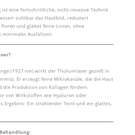
st eine fortschrittliche, nicht-invasive Technik
ssert sichtbar das Hautbild, reduziert
 Poren und glättet feine Linien, ohne
t minimaler Ausfallzeit.
aser?
änge (1927 nm) wirkt der Thuliumlaser gezielt in
rmis). Er erzeugt feine Mikrokanäle, die die Haut
 die Produktion von Kollagen fördern.
me von Wirkstoffen wie Hyaluron oder
s Ergebnis: Ein strahlender Teint und ein glattes,
-Behandlung: